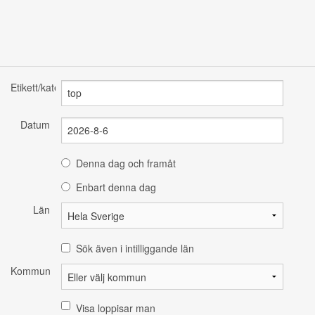
Etikett/kategori
Datum
Denna dag och framåt
Enbart denna dag
Län
Sök även i intilliggande län
Kommun
Visa loppisar man