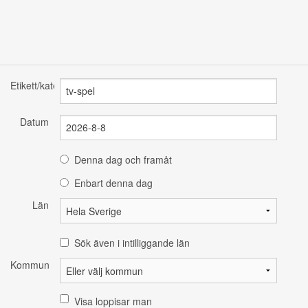
Etikett/kategori
Datum
Denna dag och framåt
Enbart denna dag
Län
Sök även i intilliggande län
Kommun
Visa loppisar man