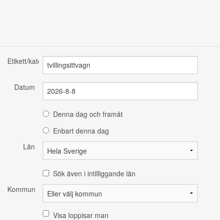
Etikett/kategori
Datum
Denna dag och framåt
Enbart denna dag
Län
Sök även i intilliggande län
Kommun
Visa loppisar man