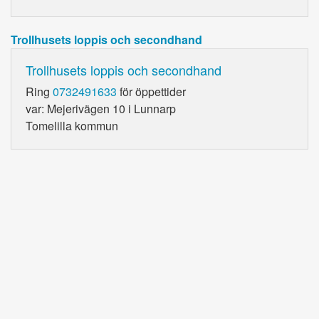
Trollhusets loppis och secondhand
Trollhusets loppis och secondhand
Ring
0732491633
för öppettider
var: Mejerivägen 10 i Lunnarp
Tomelilla kommun