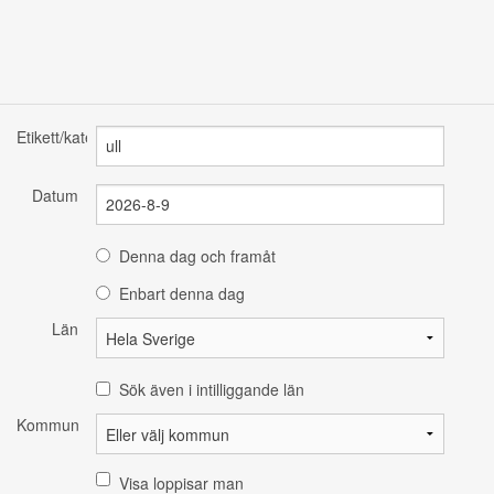
Etikett/kategori
Datum
Denna dag och framåt
Enbart denna dag
Län
Sök även i intilliggande län
Kommun
Visa loppisar man