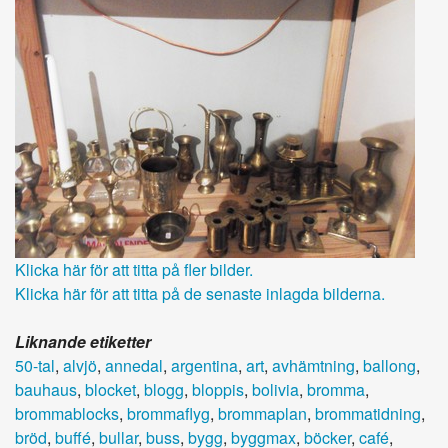
Klicka här för att titta på fler bilder.
Klicka här för att titta på de senaste inlagda bilderna.
Liknande etiketter
50-tal
,
alvjö
,
annedal
,
argentina
,
art
,
avhämtning
,
ballong
,
bauhaus
,
blocket
,
blogg
,
bloppis
,
bolivia
,
bromma
,
brommablocks
,
brommaflyg
,
brommaplan
,
brommatidning
,
bröd
,
buffé
,
bullar
,
buss
,
bygg
,
byggmax
,
böcker
,
café
,