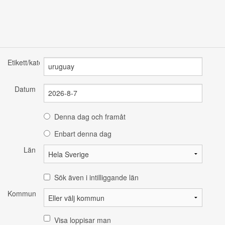
Etikett/kategori
Datum
Denna dag och framåt
Enbart denna dag
Län
Sök även i intilliggande län
Kommun
Visa loppisar man