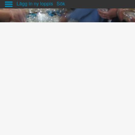
Lägg in ny loppis
Sök