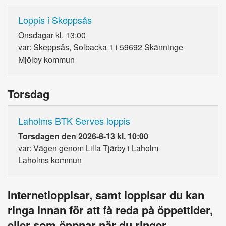
Loppis i Skeppsås
Onsdagar kl. 13:00
var: Skeppsås, Solbacka 1 i 59692 Skänninge
Mjölby kommun
Torsdag
Laholms BTK Serves loppis
Torsdagen den 2026-8-13 kl. 10:00
var: Vägen genom Lilla Tjärby i Laholm
Laholms kommun
Internetloppisar, samt loppisar du kan
ringa innan för att få reda på öppettider,
eller som öppnar när du ringer.