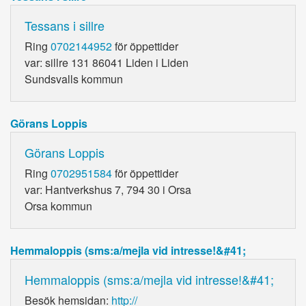
Tessans i sillre
Ring
0702144952
för öppettider
var: sillre 131 86041 Liden i Liden
Sundsvalls kommun
Görans Loppis
Görans Loppis
Ring
0702951584
för öppettider
var: Hantverkshus 7, 794 30 i Orsa
Orsa kommun
Hemmaloppis (sms:a/mejla vid intresse!&#41;
Hemmaloppis (sms:a/mejla vid intresse!&#41;
Besök hemsidan:
http://