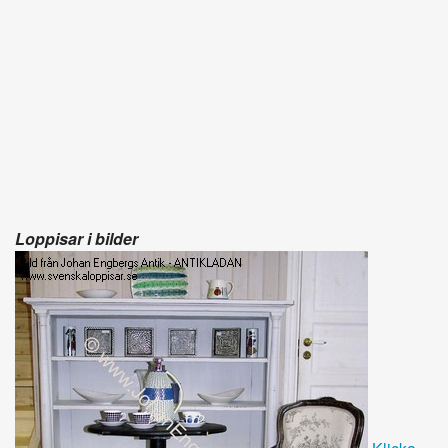
Loppisar i bilder