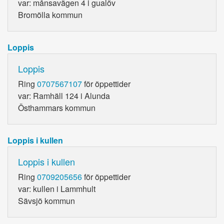
var: månsavägen 4 i gualöv
Bromölla kommun
Loppis
Loppis
Ring
0707567107
för öppettider
var: Ramhäll 124 i Alunda
Östhammars kommun
Loppis i kullen
Loppis i kullen
Ring
0709205656
för öppettider
var: kullen i Lammhult
Sävsjö kommun