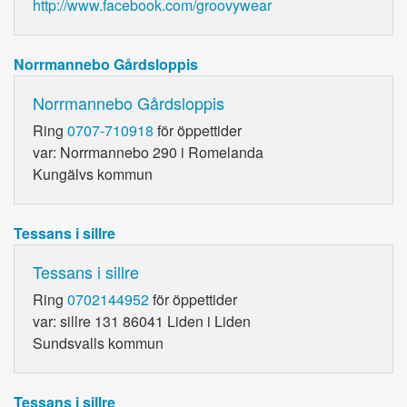
http://www.facebook.com/groovywear
Norrmannebo Gårdsloppis
Norrmannebo Gårdsloppis
Ring
0707-710918
för öppettider
var: Norrmannebo 290 i Romelanda
Kungälvs kommun
Tessans i sillre
Tessans i sillre
Ring
0702144952
för öppettider
var: sillre 131 86041 Liden i Liden
Sundsvalls kommun
Tessans i sillre