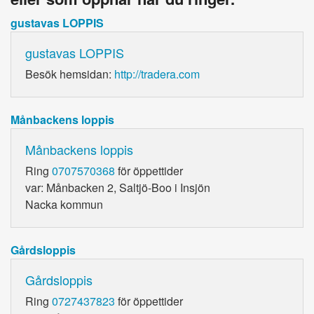
gustavas LOPPIS
gustavas LOPPIS
Besök hemsidan:
http://tradera.com
Månbackens loppis
Månbackens loppis
Ring
0707570368
för öppettider
var: Månbacken 2, Saltjö-Boo i Insjön
Nacka kommun
Gårdsloppis
Gårdsloppis
Ring
0727437823
för öppettider