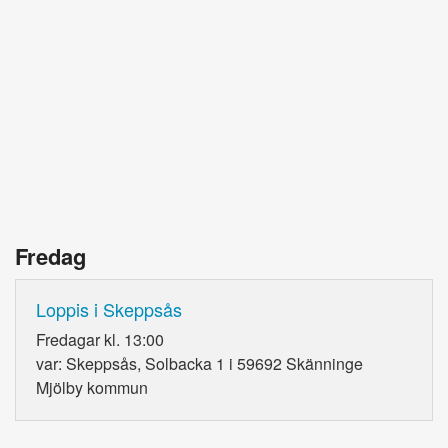
Fredag
Loppis i Skeppsås
Fredagar kl. 13:00
var: Skeppsås, Solbacka 1 i 59692 Skänninge
Mjölby kommun