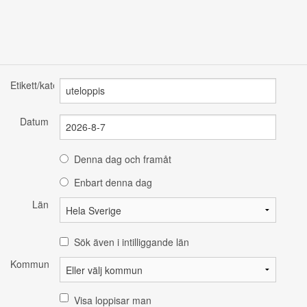
Etikett/kategori
Datum
Denna dag och framåt
Enbart denna dag
Län
Sök även i intilliggande län
Kommun
Visa loppisar man