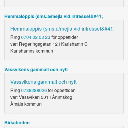
Hemmaloppis (sms:a/mejla vid intresse!&#41;
Hemmaloppis (sms:a/mejla vid intresse!&#41;
Ring
0704 02 03 23
för öppettider
var: Regeringsgatan 12 i Karlshamn C
Karlshamns kommun
Vassvikens gammalt och nytt
Vassvikens gammalt och nytt
Ring
0738288026
för öppettider
var: Vassviken 501 i Ånimskog
Åmåls kommun
Birkaboden