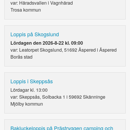
var: Häradsvallen i Vagnhärad
Trosa kommun
Loppis på Skogslund
Lördagen den 2026-8-22 kl. 09:00
var: Leatorpet Skogslund, 51692 Äspered i Äspered
Borås stad
Loppis i Skeppsås
Lördagar kl. 13:00
var: Skeppsås, Solbacka 1 i 59692 Skänninge
Mjölby kommun
Bakluckeloppis på Prästryggen camping och