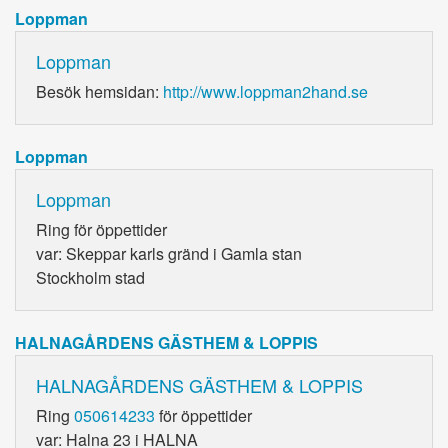
Loppman
Loppman
Besök hemsidan:
http://www.loppman2hand.se
Loppman
Loppman
Ring
för öppettider
var: Skeppar karls gränd i Gamla stan
Stockholm stad
HALNAGÅRDENS GÄSTHEM & LOPPIS
HALNAGÅRDENS GÄSTHEM & LOPPIS
Ring
050614233
för öppettider
var: Halna 23 i HALNA