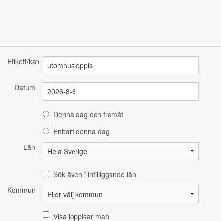
Etikett/kategori
Datum
Denna dag och framåt
Enbart denna dag
Län
Sök även i intilliggande län
Kommun
Visa loppisar man