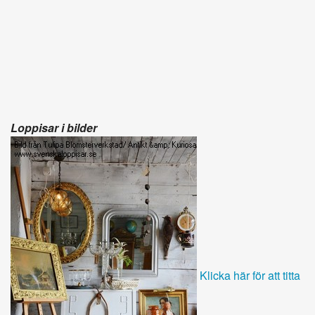
Loppisar i bilder
Klicka här för att titta