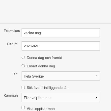
Etikett/kategori
Datum
Denna dag och framåt
Enbart denna dag
Län
Sök även i intilliggande län
Kommun
Visa loppisar man