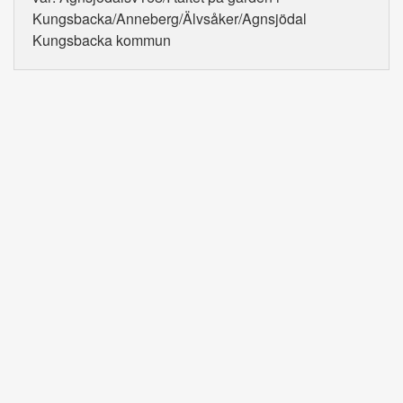
Kungsbacka/Anneberg/Älvsåker/Agnsjödal
Kungsbacka kommun