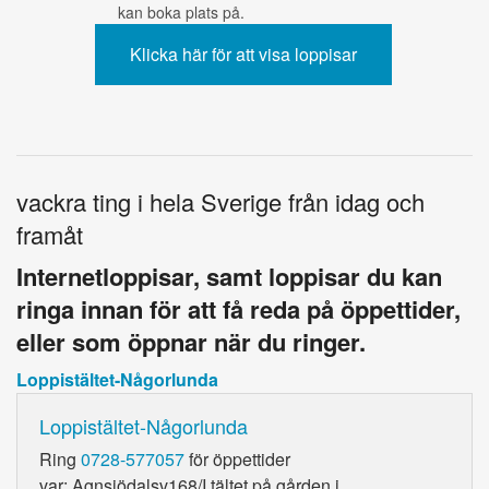
kan boka plats på.
vackra ting i hela Sverige från idag och
framåt
Internetloppisar, samt loppisar du kan
ringa innan för att få reda på öppettider,
eller som öppnar när du ringer.
Loppistältet-Någorlunda
Loppistältet-Någorlunda
Ring
0728-577057
för öppettider
var: Agnsjödalsv168/I tältet på gården i