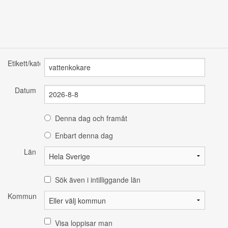
Etikett/kategori
Datum
Denna dag och framåt
Enbart denna dag
Län
Sök även i intilliggande län
Kommun
Visa loppisar man