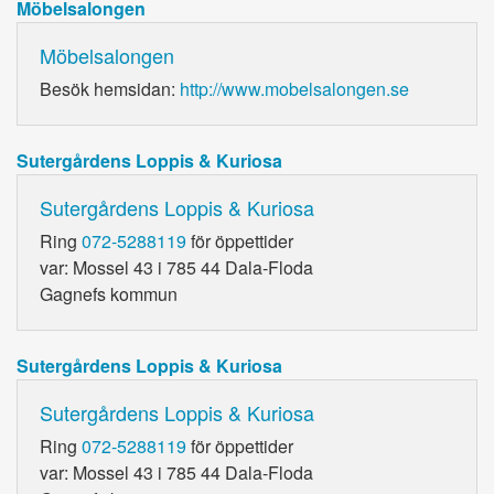
Möbelsalongen
Möbelsalongen
Besök hemsidan:
http://www.mobelsalongen.se
Sutergårdens Loppis & Kuriosa
Sutergårdens Loppis & Kuriosa
Ring
072-5288119
för öppettider
var: Mossel 43 i 785 44 Dala-Floda
Gagnefs kommun
Sutergårdens Loppis & Kuriosa
Sutergårdens Loppis & Kuriosa
Ring
072-5288119
för öppettider
var: Mossel 43 i 785 44 Dala-Floda