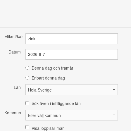
Etikett/kategori
Datum
Denna dag och framåt
Enbart denna dag
Län
Sök även i intilliggande län
Kommun
Visa loppisar man