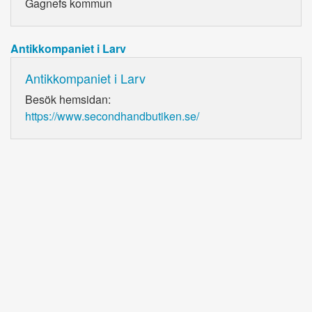
Gagnefs kommun
Antikkompaniet i Larv
Antikkompaniet i Larv
Besök hemsidan:
https://www.secondhandbutiken.se/