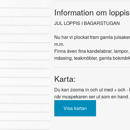
Information om loppis
JUL LOPPIS I BAGARSTUGAN
Nu har vi plockat fram gamla julsaker; 
m.m.
Finns även fina kandelabrar, lampor, 
mässing, teakmöbler, gamla bokmärke
Karta:
Du kan zooma in och ut med + och - k
när muspekaren ser ut som en hand.
Visa kartan