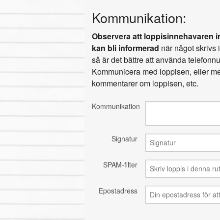
Kommunikation:
Observera att loppisinnehavaren in
kan bli informerad
när något skrivs 
så är det bättre att använda telefon
Kommunicera med loppisen, eller med
kommentarer om loppisen, etc.
Kommunikation
Signatur
SPAM-filter
Epostadress