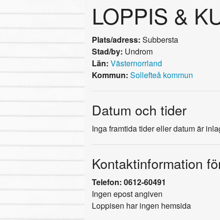
LOPPIS & K
Plats/adress:
Subbersta
Stad/by:
Undrom
Län:
Västernorrland
Kommun:
Sollefteå kommun
Datum och tider
Inga framtida tider eller datum är inl
Kontaktinformation fö
Telefon: 0612-60491
Ingen epost angiven
Loppisen har ingen hemsida