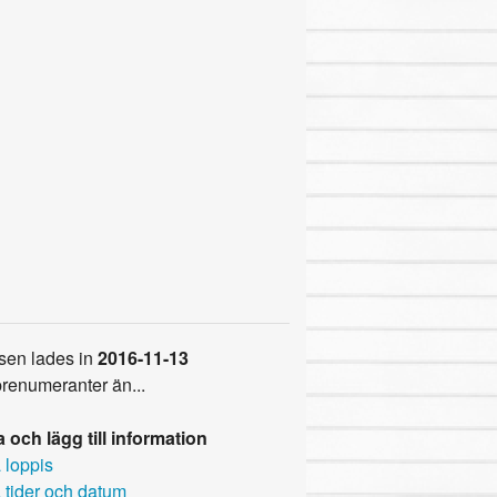
sen lades in
2016-11-13
prenumeranter än...
 och lägg till information
 loppis
 tider och datum