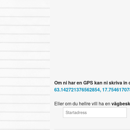
Om ni har en GPS kan ni skriva in
63.142721376562854, 17.7546170
Eller om du hellre vill ha en
vägbesk