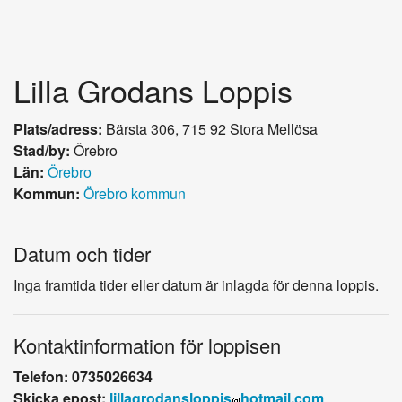
Lilla Grodans Loppis
Plats/adress:
Bärsta 306, 715 92 Stora Mellösa
Stad/by:
Örebro
Län:
Örebro
Kommun:
Örebro kommun
Datum och tider
Inga framtida tider eller datum är inlagda för denna loppis.
Kontaktinformation för loppisen
Telefon: 0735026634
Skicka epost:
lillagrodansloppis
hotmail.com