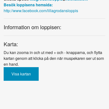
Besök loppisens hemsida:
http://www.facebook.com/lillagrodansloppis
Information om loppisen:
Karta:
Du kan zooma in och ut med + och - knapparna, och flytta
kartan genom att klicka på den när muspekaren ser ut som
en hand.
Visa kartan