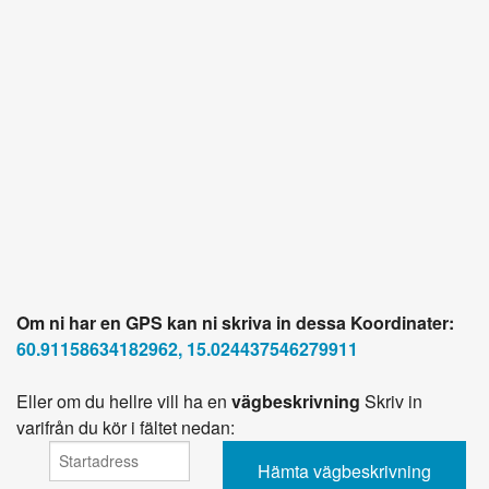
Om ni har en GPS kan ni skriva in dessa Koordinater:
60.91158634182962, 15.024437546279911
Eller om du hellre vill ha en
vägbeskrivning
Skriv in
varifrån du kör i fältet nedan: