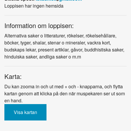
Loppisen har ingen hemsida
Information om loppisen:
Alternativa saker o litteraturer, rökelser, rökelsehållare,
böcker, tyger, shalar, stenar o mineraler, vackra kort,
budskaps lekar, present artiklar, gåvor, buddhistiska saker,
hinduiska saker, andliga saker o m.m
Karta:
Du kan zooma in och ut med + och - knapparna, och flytta
kartan genom att klicka på den när muspekaren ser ut som
en hand.
Visa kartan