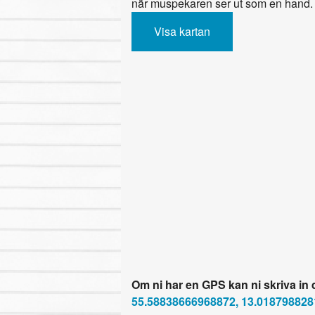
när muspekaren ser ut som en hand.
Visa kartan
Om ni har en GPS kan ni skriva in
55.58838666968872, 13.018798828