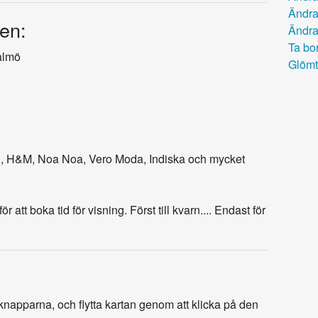
Ändra
en:
Ändra
Ta bor
almö
Glömt
nd, H&M, Noa Noa, Vero Moda, Indiska och mycket
att boka tid för visning. Först till kvarn.... Endast för
napparna, och flytta kartan genom att klicka på den