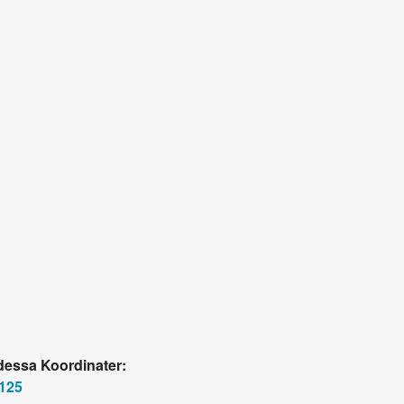
 dessa Koordinater:
125