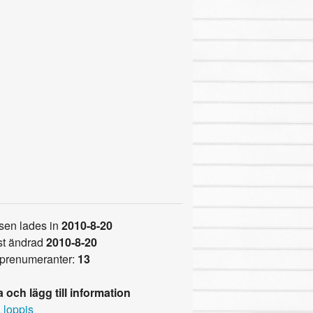
sen lades in
2010-8-20
t ändrad
2010-8-20
 prenumeranter:
13
 och lägg till information
 loppis