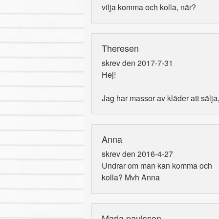
vilja komma och kolla, när?
Theresen
skrev den 2017-7-31
Hej!
Jag har massor av kläder att sälja
Anna
skrev den 2016-4-27
Undrar om man kan komma och
kolla? Mvh Anna
Maria paulsson