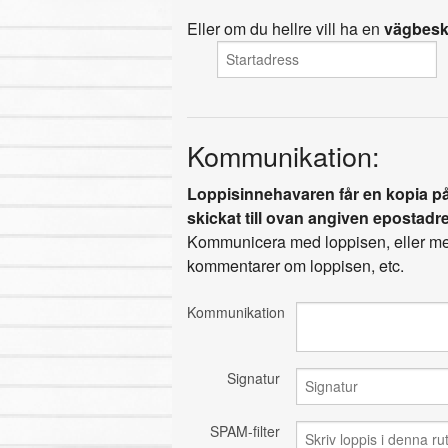
Eller om du hellre vill ha en
vägbesk
Kommunikation:
Loppisinnehavaren får en kopia på
skickat till ovan angiven epostadr
Kommunicera med loppisen, eller med
kommentarer om loppisen, etc.
Kommunikation
Signatur
SPAM-filter