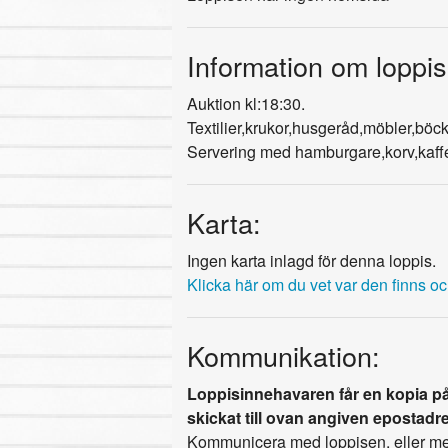
Information om loppis
Auktion kl:18:30.
Textilier,krukor,husgeråd,möbler,böck
Servering med hamburgare,korv,kaffe
Karta:
Ingen karta inlagd för denna loppis.
Klicka här om du vet var den finns och 
Kommunikation:
Loppisinnehavaren får en kopia på
skickat till ovan angiven epostadr
Kommunicera med loppisen, eller med