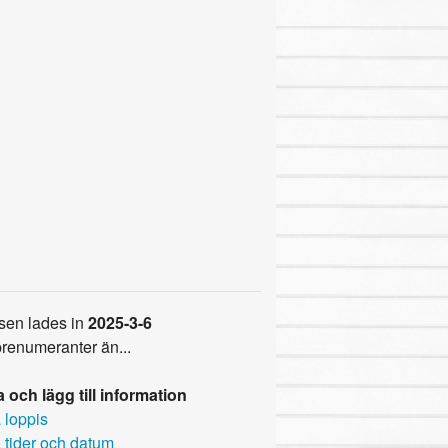
sen lades in
2025-3-6
prenumeranter än...
 och lägg till information
 loppis
 tider och datum