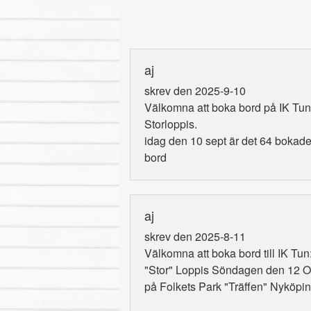
aj
skrev den 2025-9-10
Välkomna att boka bord på IK Tun
Storloppis.
idag den 10 sept är det 64 bokad
bord
aj
skrev den 2025-8-11
Välkomna att boka bord till IK Tun
"Stor" Loppis Söndagen den 12 O
på Folkets Park "Träffen" Nyköpin