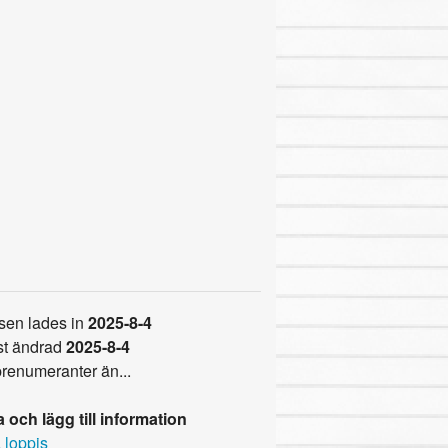
sen lades in
2025-8-4
t ändrad
2025-8-4
prenumeranter än...
 och lägg till information
 loppis