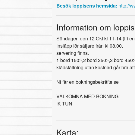
Besök loppisens hemsida:
http://
Information om loppis
Söndagen den 12 Okt kl 11-14 (fri en
Insläpp för säljare från kl 08.00.
servering finns.
1 bord 150:-,2 bord 250:-,3 bord 450
klädställning utan kostnad går bra at
Ni får en bokningsbekräftelse
VÄLKOMNA MED BOKNING:
IK TUN
Karta: