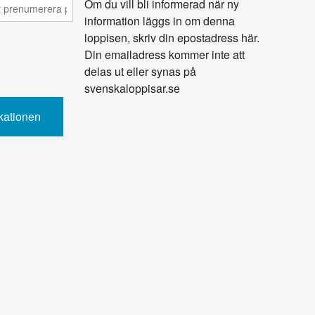
Om du vill bli informerad när ny
information läggs in om denna
loppisen, skriv din epostadress här.
Din emailadress kommer inte att
delas ut eller synas på
svenskaloppisar.se