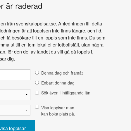
er är raderad
gen från svenskaloppisar.se. Anledningen till detta
dningen är att loppisen inte finns längre, och f.d.
och få besökare till en loppis som inte finns. Du som
omma ut till en tom lokal eller fotbollsfält, utan några
an, för den del av landet du vill gå på loppis i,
sar dig.
Denna dag och framåt
Enbart denna dag
Sök även i intilliggande län
Visa loppisar man
kan boka plats på.