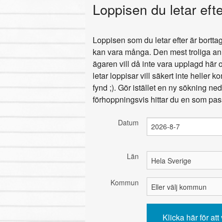
Loppisen du letar eft
Loppisen som du letar efter är bortta
kan vara många. Den mest troliga anle
ägaren vill då inte vara upplagd här 
letar loppisar vill säkert inte heller k
fynd ;). Gör istället en ny sökning ned
förhoppningsvis hittar du en som pas
Datum
Län
Kommun