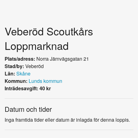
Veberöd Scoutkårs
Loppmarknad
Plats/adress:
Norra Järnvägsgatan 21
Stad/by:
Veberöd
Län:
Skåne
Kommun:
Lunds kommun
Inträdesavgift: 40 kr
Datum och tider
Inga framtida tider eller datum är inlagda för denna loppis.