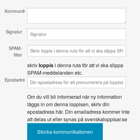
Kommunikation
Signatur
SPAM-
filter
skriv
loppis
i denna ruta för att vi ska slippa
SPAM-meddelanden etc.
Epostadress
Om du vill bli informerad när ny information
läggs in om denna loppisen, skriv din
epostadress här. Din emailadress kommer inte
att delas ut eller synas på svenskaloppisar.se