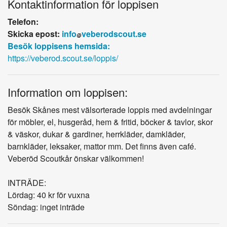
Kontaktinformation för loppisen
Telefon:
Skicka epost:
info
veberodscout.se
Besök loppisens hemsida:
https://veberod.scout.se/loppis/
Information om loppisen:
Besök Skånes mest välsorterade loppis med avdelningar
för möbler, el, husgeråd, hem & fritid, böcker & tavlor, skor
& väskor, dukar & gardiner, herrkläder, damkläder,
barnkläder, leksaker, mattor mm. Det finns även café.
Veberöd Scoutkår önskar välkommen!
INTRÄDE:
Lördag: 40 kr för vuxna
Söndag: inget inträde