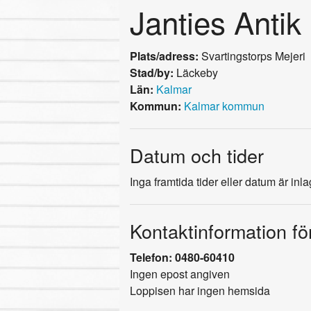
Janties Antik
Plats/adress:
Svartingstorps Mejeri
Stad/by:
Läckeby
Län:
Kalmar
Kommun:
Kalmar kommun
Datum och tider
Inga framtida tider eller datum är inl
Kontaktinformation fö
Telefon: 0480-60410
Ingen epost angiven
Loppisen har ingen hemsida