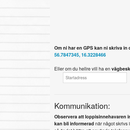
Om ni har en GPS kan ni skriva in
56.7847345, 16.3228466
Eller om du hellre vill ha en
vägbesk
Kommunikation:
Observera att loppisinnehavaren in
kan bli informerad
när något skrivs 