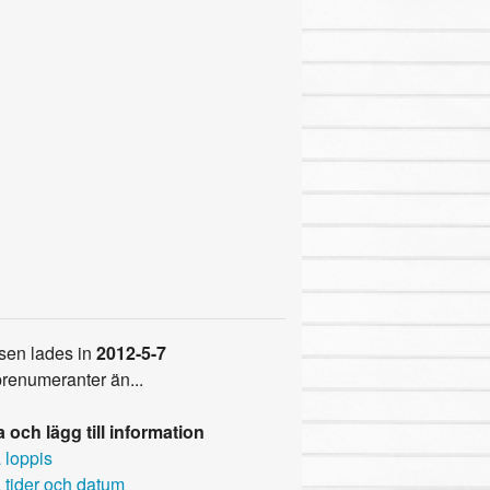
sen lades in
2012-5-7
prenumeranter än...
 och lägg till information
 loppis
 tider och datum