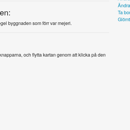
Ändra
en:
Ta bor
Glömt
egel byggnaden som förr var mejeri.
napparna, och flytta kartan genom att klicka på den