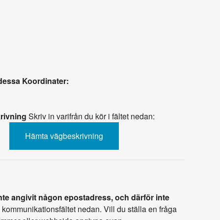
 dessa Koordinater:
rivning
Skriv in varifrån du kör i fältet nedan:
te angivit någon epostadress, och därför inte
i kommunikationsfältet nedan. Vill du ställa en fråga