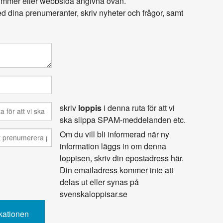
nummer eller webbsida angivna ovan.
 dina prenumeranter, skriv nyheter och frågor, samt
skriv
loppis
i denna ruta för att vi
ska slippa SPAM-meddelanden etc.
Om du vill bli informerad när ny
information läggs in om denna
loppisen, skriv din epostadress här.
Din emailadress kommer inte att
delas ut eller synas på
svenskaloppisar.se