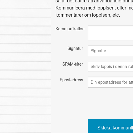
så är det bättre att använda telefon
Kommunicera med loppisen, eller med
kommentarer om loppisen, etc.
Kommunikation
Signatur
SPAM-filter
Epostadress