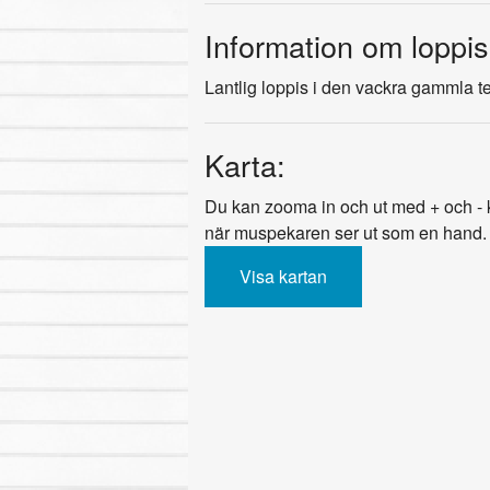
Information om loppis
Lantlig loppis i den vackra gammla t
Karta:
Du kan zooma in och ut med + och - k
när muspekaren ser ut som en hand.
Visa kartan