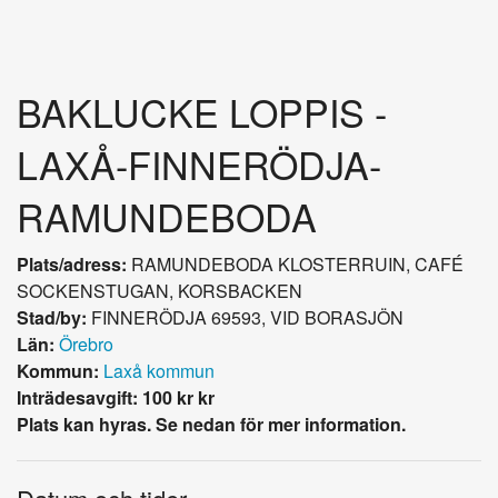
BAKLUCKE LOPPIS -
LAXÅ-FINNERÖDJA-
RAMUNDEBODA
Plats/adress:
RAMUNDEBODA KLOSTERRUIN, CAFÉ
SOCKENSTUGAN, KORSBACKEN
Stad/by:
FINNERÖDJA 69593, VID BORASJÖN
Län:
Örebro
Kommun:
Laxå kommun
Inträdesavgift: 100 kr kr
Plats kan hyras. Se nedan för mer information.