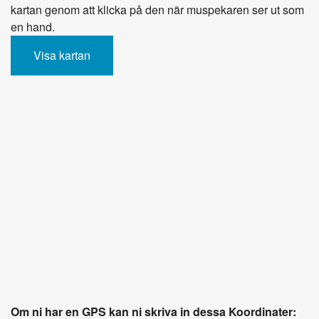
kartan genom att klicka på den när muspekaren ser ut som
en hand.
Visa kartan
Om ni har en GPS kan ni skriva in dessa Koordinater: